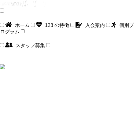
FITNESS STUDIO 123
ホーム
123 の特徴
入会案内
個別プ
ログラム
法人会員
スタッフ募集
記事一覧
お問合せフォーム
ホーム
123 の特徴
入会案内
個別プログラム
法人会員
スタッフ募集
記事一覧
ご入会・お問い合わせ