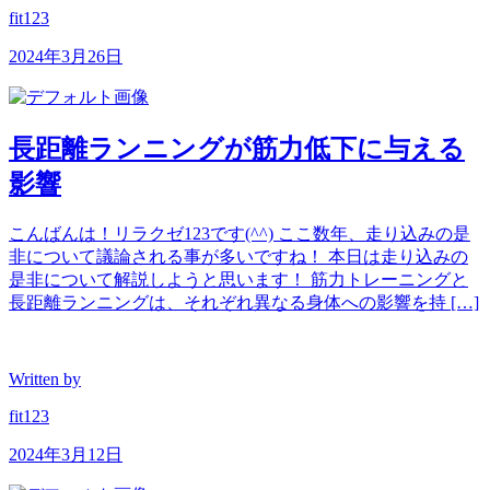
fit123
2024年3月26日
長距離ランニングが筋力低下に与える
影響
こんばんは！リラクゼ123です(^^) ここ数年、走り込みの是
非について議論される事が多いですね！ 本日は走り込みの
是非について解説しようと思います！ 筋力トレーニングと
長距離ランニングは、それぞれ異なる身体への影響を持 […]
Written by
fit123
2024年3月12日