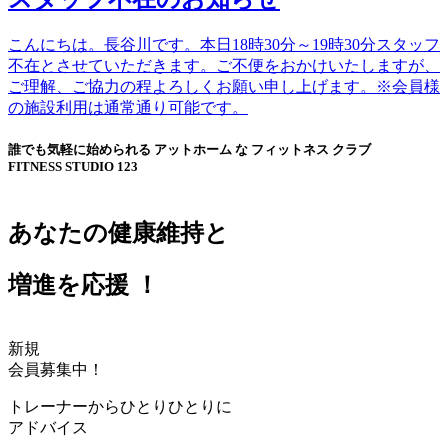
こんにちは。長谷川です。本日18時30分～19時30分スタッフ
不在とさせていただきます。ご不便をおかけいたしますが、
ご理解、ご協力の程よろしくお願い申し上げます。※会員様
の施設利用は通常通り可能です。
誰でも気軽に始められる アットホーム な フィットネス クラブ
FITNESS STUDIO 123
あなたの健康維持と
増進を応援 ！
新規
会員募集中！
トレーナーから
ひとりひとりに
アドバイス