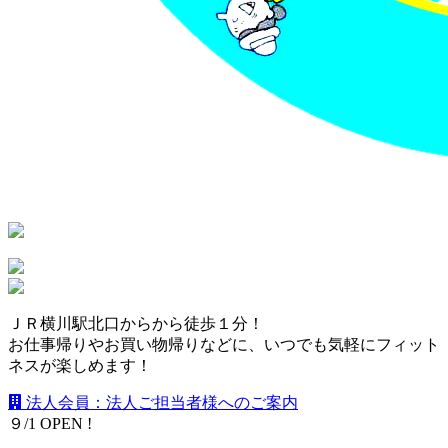
ＪＲ横川駅北口からから徒歩１分！
お仕事帰りやお買い物帰りなどに、いつでも気軽にフィット
ネスが楽しめます！
法人会員：法人ご担当者様へのご案内
９
/
1
O
P
E
N
!