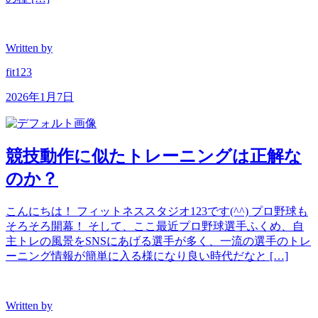
Written by
fit123
2026年1月7日
競技動作に似たトレーニングは正解な
のか？
こんにちは！ フィットネススタジオ123です(^^) プロ野球も
そろそろ開幕！ そして、ここ最近プロ野球選手ふくめ、自
主トレの風景をSNSにあげる選手が多く、一流の選手のトレ
ーニング情報が簡単に入る様になり良い時代だなと […]
Written by