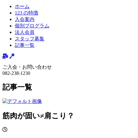
ホーム
123 の特徴
入会案内
個別プログラム
法人会員
スタッフ募集
記事一覧
ご入会・お問い合わせ
082-238-1230
記事一覧
筋肉が固い≠肩こり？