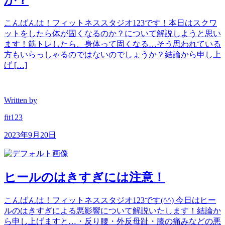
こんばんは！フィットネススタジオ123です！本日はスクワ
ットをしたら体が固くなるのか？について解説しようと思い
ます！筋トレしたら、身体って固くなる…そう思われている
方もいらっしゃるのではないのでしょうか？結論から申し上
げ […]
Written by
fit123
2023年9月20日
ヒールのはきすぎには注意！
こんばんは！フィットネススタジオ123です(^^) 今日はヒー
ルのはきすぎによる悪影響について解説いたします！結論か
ら申し上げますと…・反り腰・外反母趾・膝の痛みなどの悪