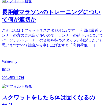
長距離マラソンのトレーニングについ
て何が適切か
こんばんは！フィットネススタジオ123です！ 今回は最近ラ
ンナーの方のご来店が多いので、ランナーの筋トレについて
パーソナルトレーナーの資格を持つスタッフが解説したいと
思います(*^^*) 結論から申し上げますと「高負荷低 […]
Written by
fit123
2024年3月7日
スクワットをしたら体は固くなるの
か？