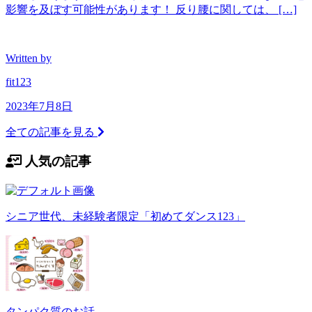
影響を及ぼす可能性があります！ 反り腰に関しては、 […]
Written by
fit123
2023年7月8日
全ての記事を見る
人気の記事
シニア世代、未経験者限定「初めてダンス123」
タンパク質のお話