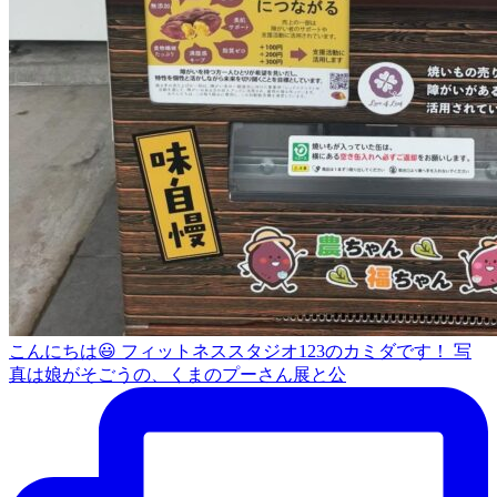
こんにちは😃 フィットネススタジオ123のカミダです！ 写
真は娘がそごうの、くまのプーさん展と公