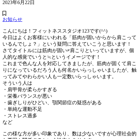
2023年6月22日
お知らせ
こんにちは！フィットネススタジオ123です(^^)
今日はよくお客様にいわれる「筋肉が固いからから肩こって
いるんでしょ？」という疑問に答えていこうと思います！
さてタイトルには筋肉が固い≠肩こりといっていますが、個
人的な感覚でいうと≒というイメージです！
これまで色んな人を対応してきましたが、筋肉が固くて肩こ
りになっているだろう人も何名かいらっしゃいましたが、触
ってみてやわらかい人も一定数いらっしゃいます。
そういう人は
・肩甲骨が柔らかすぎる
・栄養バランスが悪い
・歯ぎしりがひどい、顎関節症の疑惑がある
・単純な運動不足
・ストレス過多
など
この様な方が多い印象であり、数は少ないですが心理社会的