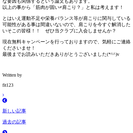
な要因も関係するという論文もあります。
以上の事から「筋肉が固い≠肩こり？」と私は考えます！
とはいえ運動不足や栄養バランス等が肩こりに関与している
可能性がある事は間違いないので、肩こりを今すぐ解消した
いそこの皆様！！ ぜひ当クラブに入会しませんか？
現在無料キャンペーンを行っておりますので、気軽にご連絡
くださいませ！
最後までお読みいただきありがとうございました(*^^)v
Written by
fit123
新しい記事
過去の記事