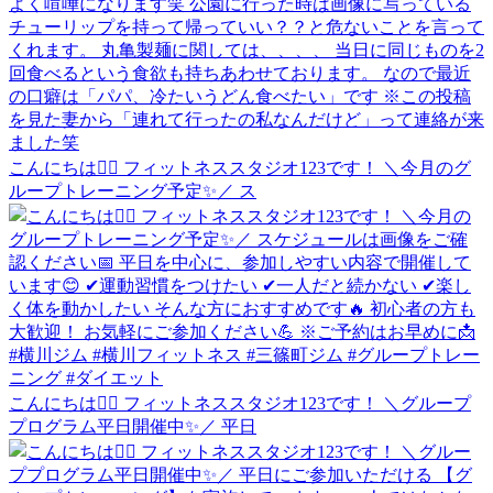
こんにちは🏋️‍♂️ フィットネススタジオ123です！ ＼今月のグ
ループトレーニング予定✨／ ス
こんにちは🏋️‍♂️ フィットネススタジオ123です！ ＼グループ
プログラム平日開催中✨／ 平日