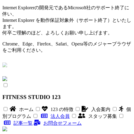
Internet Explorerの開発元であるMicrosoft社のサポート終了に
伴い、
Internet Explorer を動作保証対象外（サポート終了）といたし
ます。
何卒ご理解のほど、よろしくお願い申し上げます。
Chrome、Edge、Firefox、Safari、Opera等のメジャーブラウザ
をご利用ください。
FITNESS STUDIO 123
ホーム
123 の特徴
入会案内
個
別プログラム
法人会員
スタッフ募集
記事一覧
お問合せフォーム